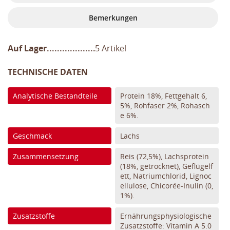
Bemerkungen
Auf Lager
5 Artikel
TECHNISCHE DATEN
Analytische Bestandteile
Protein 18%, Fettgehalt 6,
5%, Rohfaser 2%, Rohasch
e 6%.
Geschmack
Lachs
Zusammensetzung
Reis (72,5%), Lachsprotein
(18%, getrocknet), Geflügelf
ett, Natriumchlorid, Lignoc
ellulose, Chicorée-Inulin (0,
1%).
Zusatzstoffe
Ernährungsphysiologische
Zusatzstoffe: Vitamin A 5.0