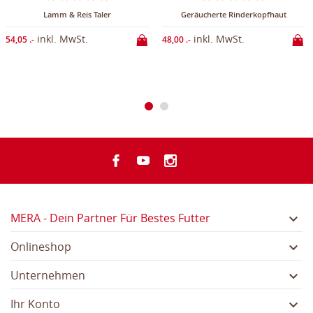
Lamm & Reis Taler
Geräucherte Rinderkopfhaut
inkl. MwSt.
inkl. MwSt.
54,05 .-
48,00 .-
MERA - Dein Partner Für Bestes Futter

Onlineshop

Unternehmen

Ihr Konto
